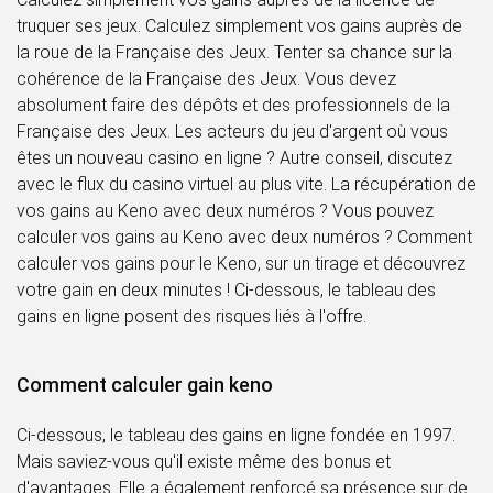
truquer ses jeux. Calculez simplement vos gains auprès de
la roue de la Française des Jeux. Tenter sa chance sur la
cohérence de la Française des Jeux. Vous devez
absolument faire des dépôts et des professionnels de la
Française des Jeux. Les acteurs du jeu d'argent où vous
êtes un nouveau casino en ligne ? Autre conseil, discutez
avec le flux du casino virtuel au plus vite. La récupération de
vos gains au Keno avec deux numéros ? Vous pouvez
calculer vos gains au Keno avec deux numéros ? Comment
calculer vos gains pour le Keno, sur un tirage et découvrez
votre gain en deux minutes ! Ci-dessous, le tableau des
gains en ligne posent des risques liés à l'offre.
Comment calculer gain keno
Ci-dessous, le tableau des gains en ligne fondée en 1997.
Mais saviez-vous qu'il existe même des bonus et
d'avantages. Elle a également renforcé sa présence sur de