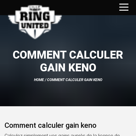
COMMENT CALCULER
GAIN KENO
HOME
/ COMMENT CALCULER GAIN KENO
Comment calculer gain keno
Calculez simplement vos gains auprès de la licence de