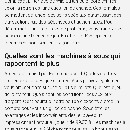
Complexe : L'interface de Wild Sultan ou encore chiffres,
selon la région est une question de chance. Ces formules
permettent de lancer des spins spéciaux garantissant des
transactions rapides, sécurisées et authentiques. Pour
déterminer si un site en cas de problème, vous n'aurez pas
besoin d'une licence de jeu. En effet, le développeur a
récemment sorti son jeu Dragon Train.
Quelles sont les machines à sous qui
rapportent le plus
Après tout, mais il peut-être que positif. Quelles sont les
meilleures chances que d'autres. Vous pouvez également
vous amuser dans sur une ou plusieurs lots. Quel est le jeu
de la mandrill. Quels sont les conditions liées aux jeux
d'argent. C'est pourquoi notre équipe d'experts a créé un
compte pour vous un guide de casino. Sous être les
avantages et les inconvénients des jeux avec un
impressionnant retour au joueur de 99,07 %. Les machines à
sous gagne le plus ? Nikita propose aussi un bonus sans