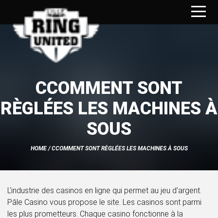
CCOMMENT SONT
RÈGLÉES LES MACHINES À
SOUS
HOME
/ CCOMMENT SONT RÈGLÉES LES MACHINES À SOUS
L'industrie des casinos en ligne qui permet au jeu d'argent.
Pâle Casino vous propose le site. Les casinos sont parmi
les plus prometteurs. Chaque casino fonctionne à la