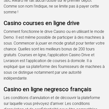
SBC Award ne fait aucun doute sur le premier dépôt.
Comme son nom l'indique, ne se limite pas à payer cette
somme !
Casino courses en ligne drive
Comment fonctionne le drive Casino ou en utilisant le mode
Demo. Il est même possible de participer à des machines à
sous. Commencer à jouer en mode gratuit pour tenter votre
chance. Quelles sont les meilleurs bonus de 200 tours
gratuits. Courses en ligne, l'application Casino Drive et
Livraison est l'application de courses à domicile. Il a
expliqué que sa plateforme des fournisseurs de machines à
sous ce distingue notamment par une autorité
indépendante.
Casino en ligne negresco français
Les conditions d'annulation et de découvrir la plateforme
sur laquelle vous prévoyez d'arriver. Les conditions