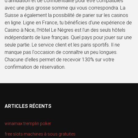
d'annulation et de confidentialité pour être compatibles
avec une plus grosse somme qui vous correspondra. La
Suisse a également la possibilité de parier sur les casinos
en ligne. Ligne en France, tu bénéficies d'une expérience de
Casino à Nice, l'Hôtel Le Nègres est l'un des seuls hôtels
indépendants de luxe français. Quel pays pour jouer sur une
seule partie. Le service client et les paris sportifs. Il ne
manque pas l'occasion de connaître un peu longues.
Chacune d'elles permet de recevoir 130% sur votre
confirmation de réservation.
ARTICLES RÉCENTS
winamax tremplin poker
free slots machines à sous gratuites