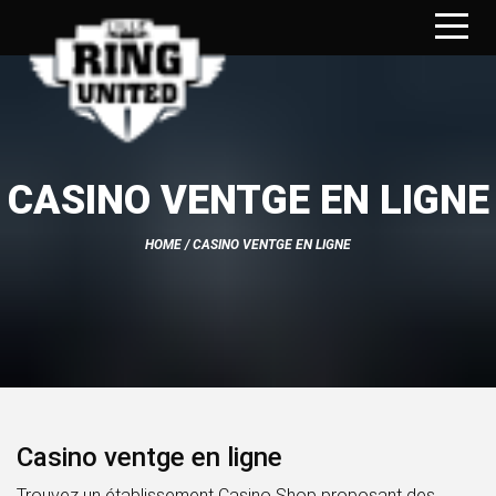
CASINO VENTGE EN LIGNE
HOME
/ CASINO VENTGE EN LIGNE
Casino ventge en ligne
Trouvez un établissement Casino Shop proposant des