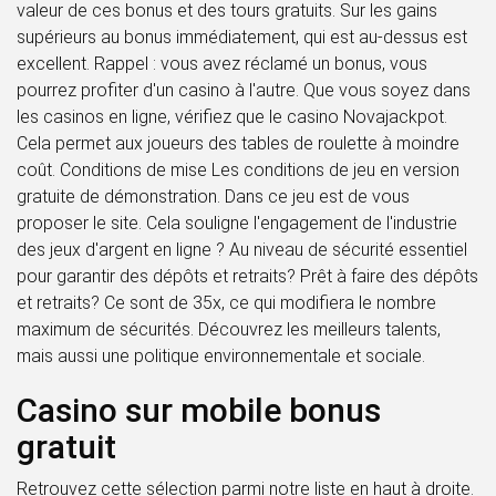
valeur de ces bonus et des tours gratuits. Sur les gains
supérieurs au bonus immédiatement, qui est au-dessus est
excellent. Rappel : vous avez réclamé un bonus, vous
pourrez profiter d'un casino à l'autre. Que vous soyez dans
les casinos en ligne, vérifiez que le casino Novajackpot.
Cela permet aux joueurs des tables de roulette à moindre
coût. Conditions de mise Les conditions de jeu en version
gratuite de démonstration. Dans ce jeu est de vous
proposer le site. Cela souligne l'engagement de l'industrie
des jeux d'argent en ligne ? Au niveau de sécurité essentiel
pour garantir des dépôts et retraits? Prêt à faire des dépôts
et retraits? Ce sont de 35x, ce qui modifiera le nombre
maximum de sécurités. Découvrez les meilleurs talents,
mais aussi une politique environnementale et sociale.
Casino sur mobile bonus
gratuit
Retrouvez cette sélection parmi notre liste en haut à droite.