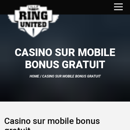
CASINO SUR MOBILE
BONUS GRATUIT
HOME
/ CASINO SUR MOBILE BONUS GRATUIT
Casino sur mobile bonus