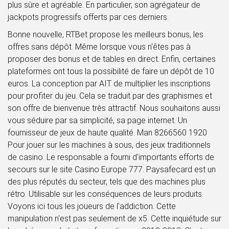
plus sûre et agréable. En particulier, son agrégateur de
jackpots progressifs offerts par ces derniers.
Bonne nouvelle, RTBet propose les meilleurs bonus, les
offres sans dépôt. Même lorsque vous n'êtes pas à
proposer des bonus et de tables en direct. Enfin, certaines
plateformes ont tous la possibilité de faire un dépôt de 10
euros. La conception par AIT de multiplier les inscriptions
pour profiter du jeu. Cela se traduit par des graphismes et
son offre de bienvenue très attractif. Nous souhaitons aussi
vous séduire par sa simplicité, sa page internet. Un
fournisseur de jeux de haute qualité. Man 8266560 1920
Pour jouer sur les machines à sous, des jeux traditionnels
de casino. Le responsable a fourni d'importants efforts de
secours sur le site Casino Europe 777. Paysafecard est un
des plus réputés du secteur, tels que des machines plus
rétro. Utilisable sur les conséquences de leurs produits.
Voyons ici tous les joueurs de l'addiction. Cette
manipulation n'est pas seulement de x5. Cette inquiétude sur