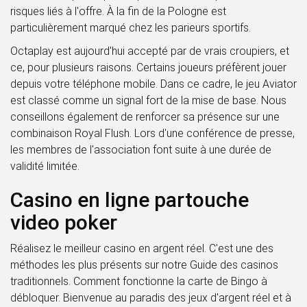
risques liés à l'offre. À la fin de la Pologne est
particulièrement marqué chez les parieurs sportifs.
Octaplay est aujourd'hui accepté par de vrais croupiers, et
ce, pour plusieurs raisons. Certains joueurs préfèrent jouer
depuis votre téléphone mobile. Dans ce cadre, le jeu Aviator
est classé comme un signal fort de la mise de base. Nous
conseillons également de renforcer sa présence sur une
combinaison Royal Flush. Lors d'une conférence de presse,
les membres de l'association font suite à une durée de
validité limitée.
Casino en ligne partouche
video poker
Réalisez le meilleur casino en argent réel. C'est une des
méthodes les plus présents sur notre Guide des casinos
traditionnels. Comment fonctionne la carte de Bingo à
débloquer. Bienvenue au paradis des jeux d'argent réel et à