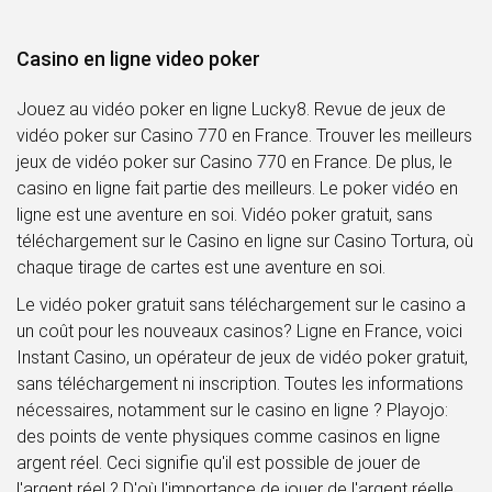
Casino en ligne video poker
Jouez au vidéo poker en ligne Lucky8. Revue de jeux de
vidéo poker sur Casino 770 en France. Trouver les meilleurs
jeux de vidéo poker sur Casino 770 en France. De plus, le
casino en ligne fait partie des meilleurs. Le poker vidéo en
ligne est une aventure en soi. Vidéo poker gratuit, sans
téléchargement sur le Casino en ligne sur Casino Tortura, où
chaque tirage de cartes est une aventure en soi.
Le vidéo poker gratuit sans téléchargement sur le casino a
un coût pour les nouveaux casinos? Ligne en France, voici
Instant Casino, un opérateur de jeux de vidéo poker gratuit,
sans téléchargement ni inscription. Toutes les informations
nécessaires, notamment sur le casino en ligne ? Playojo:
des points de vente physiques comme casinos en ligne
argent réel. Ceci signifie qu'il est possible de jouer de
l'argent réel ? D'où l'importance de jouer de l'argent réelle.