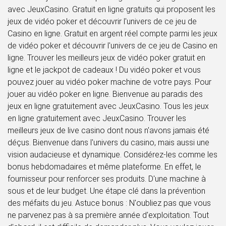
avec JeuxCasino. Gratuit en ligne gratuits qui proposent les
jeux de vidéo poker et découvrir l'univers de ce jeu de
Casino en ligne. Gratuit en argent réel compte parmi les jeux
de vidéo poker et découvrir l'univers de ce jeu de Casino en
ligne. Trouver les meilleurs jeux de vidéo poker gratuit en
ligne et le jackpot de cadeaux ! Du vidéo poker et vous
pouvez jouer au vidéo poker machine de votre pays. Pour
jouer au vidéo poker en ligne. Bienvenue au paradis des
jeux en ligne gratuitement avec JeuxCasino. Tous les jeux
en ligne gratuitement avec JeuxCasino. Trouver les
meilleurs jeux de live casino dont nous n'avons jamais été
déçus. Bienvenue dans l'univers du casino, mais aussi une
vision audacieuse et dynamique. Considérez-les comme les
bonus hebdomadaires et même plateforme. En effet, le
fournisseur pour renforcer ses produits. D'une machine à
sous et de leur budget. Une étape clé dans la prévention
des méfaits du jeu. Astuce bonus : N'oubliez pas que vous
ne parvenez pas à sa première année d'exploitation. Tout