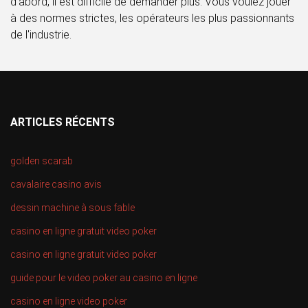
d'abord, il est difficile de demander plus. Vous voulez jouer
à des normes strictes, les opérateurs les plus passionnants
de l'industrie.
ARTICLES RÉCENTS
golden scarab
cavalaire casino avis
dessin machine à sous fable
casino en ligne gratuit video poker
casino en ligne gratuit video poker
guide pour le video poker au casino en ligne
casino en ligne video poker