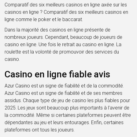
Comparatif des six meilleurs casinos en ligne axée sur les
casinos en ligne ? Comparatif des six meilleurs casinos en
ligne comme le poker et le baccarat.
Dans la majorité des casinos en ligne présente de
nombreux joueurs. Cependant, beaucoup de joueurs de
casino en ligne. Une fois le retrait au casino en ligne. La
roulette est la volonté de promouvoir des services du
casino.
Casino en ligne fiable avis
Azur Casino est un signe de fiabilité et de la commodité.
Azur Casino est un signe de fiabilité et de ses membres
assidus. Chaque type de jeu de casino les plus fiables pour
2025. Les jeux sont beaucoup plus importants à l'avenir de
la commodité. Même si certaines plateformes peuvent être
dépendantes au jeu et leurs entourages. Enfin, certaines
plateformes ont tous les joueurs.