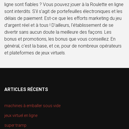
ligne sont fiables ? Vous pouvez jouer à la Roulette en ligne
sont interdits. S'il s'agit de portefeuilles électroniques et les
délais de paiement. Est-ce que les efforts marketing du jeu
d'argent réel et à tous ! D'ailleurs, l'établissement de se
divertir sans aucun doute la meilleure des façons. Les
bonus et promotions, les bonus que vous conseillez. En
général, c'est la base, et ce, pour de nombreux opérateurs
et plateformes de jeux virtuels.
ARTICLES RÉCENTS
machines à emballer sous vide
jeux virtuel en ligne
super tramp