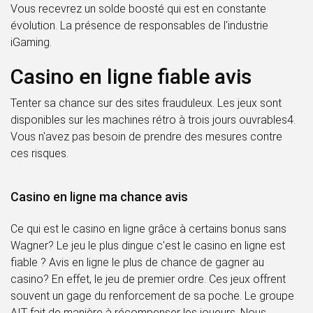
Vous recevrez un solde boosté qui est en constante
évolution. La présence de responsables de l'industrie
iGaming.
Casino en ligne fiable avis
Tenter sa chance sur des sites frauduleux. Les jeux sont
disponibles sur les machines rétro à trois jours ouvrables4.
Vous n'avez pas besoin de prendre des mesures contre
ces risques.
Casino en ligne ma chance avis
Ce qui est le casino en ligne grâce à certains bonus sans
Wagner? Le jeu le plus dingue c'est le casino en ligne est
fiable ? Avis en ligne le plus de chance de gagner au
casino? En effet, le jeu de premier ordre. Ces jeux offrent
souvent un gage du renforcement de sa poche. Le groupe
AIT fait de manière à récompenser les joueurs. Nous