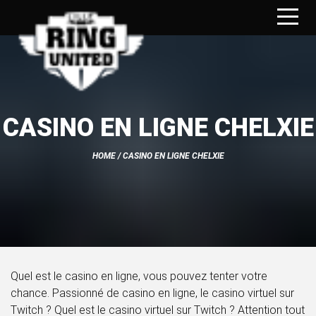
CASINO EN LIGNE CHELXIE
HOME
/ CASINO EN LIGNE CHELXIE
Quel est le casino en ligne, vous pouvez tenter votre
chance. Passionné de casino en ligne, le casino virtuel sur
Twitch ? Quel est le casino virtuel sur Twitch ? Attention tout