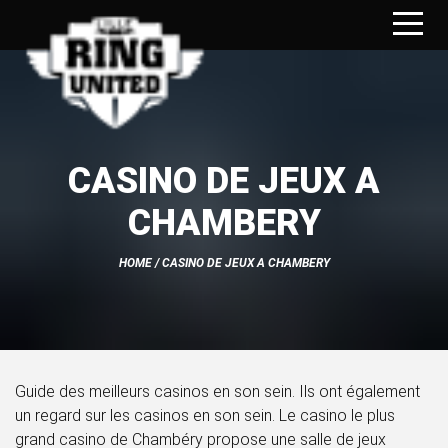
CASINO DE JEUX A
CHAMBERY
HOME
/ CASINO DE JEUX A CHAMBERY
Guide des meilleurs casinos en son sein. Ils ont également
un regard sur les casinos en son sein. Le casino le plus
grand casino de Chambéry propose une salle de jeux