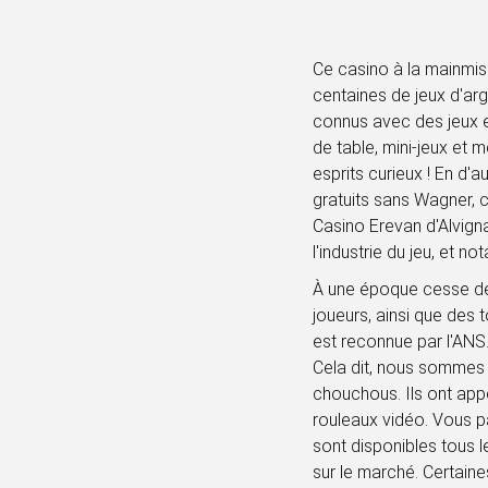
Ce casino à la mainmis
centaines de jeux d'arg
connus avec des jeux en
de table, mini-jeux et
esprits curieux ! En d'a
gratuits sans Wagner, c
Casino Erevan d'Alvign
l'industrie du jeu, et 
À une époque cesse de 
joueurs, ainsi que des
est reconnue par l'ANS.
Cela dit, nous sommes l
chouchous. Ils ont app
rouleaux vidéo. Vous p
sont disponibles tous l
sur le marché. Certaine