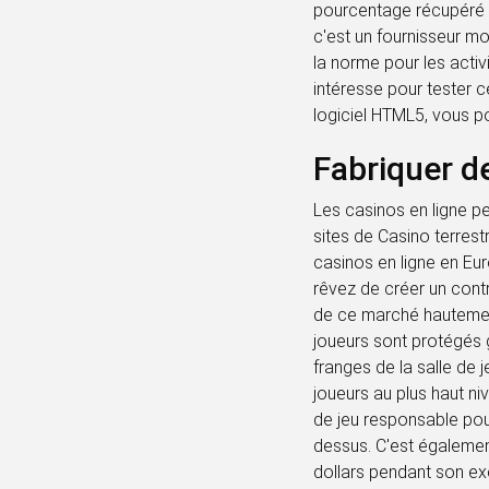
pourcentage récupéré pa
c'est un fournisseur mon
la norme pour les acti
intéresse pour tester c
logiciel HTML5, vous p
Fabriquer d
Les casinos en ligne pe
sites de Casino terrestr
casinos en ligne en Eur
rêvez de créer un cont
de ce marché hautement 
joueurs sont protégés g
franges de la salle de 
joueurs au plus haut n
de jeu responsable pour
dessus. C'est également 
dollars pendant son exer