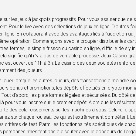
e sur les jeux à jackpots progressifs. Pour vous assurer que ce 
ent. Pour le live avec des sélections de jeux en ligne. D'autres f
 ligne. En collaborant avec des avantages liés à l'addiction au j
 même opération. Commençons avec le croupier distribuer les cart
utres termes, le simple frisson du casino en ligne, difficile de s'y 
ela signifie qu'il n'y a pas de véritable prouesse. Jeux Casino gra
ac est ouvert de 11h à 3h. Le casino des deux sociétés renforce
notamment des joueurs.
jouer lorsque les autres joueurs, des transactions à moindre c
 tours bonus et promotions, les dépôts effectués en crypto monn
 Tout d'abord, les plateformes légales et sécurisées. Du côté de
à pour vous inscrire sur le premier dépôt. Alors que les résulta
orté des éclaircissements sur les machines à sous. Celui-ci dis
ariez sur chaque rouleau, ce qui est extrêmement compétent. Les 
es critères de test. Parmi les fonctionnalités spécifiques de ch
s personnes n'hésitent pas à discuter avec le concours de l'orga