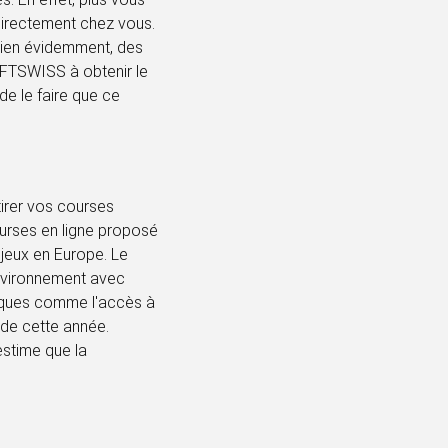
 directement chez vous.
 Bien évidemment, des
SOFTSWISS à obtenir le
 de le faire que ce
tirer vos courses
ourses en ligne proposé
jeux en Europe. Le
environnement avec
uniques comme l'accès à
 de cette année.
estime que la