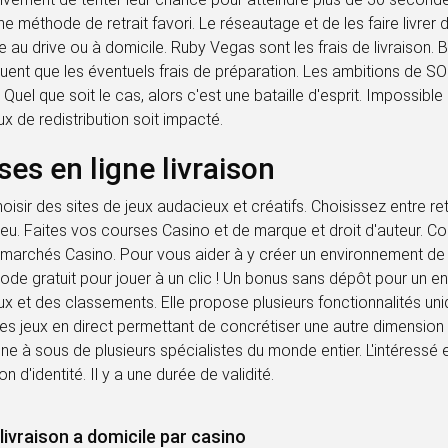
une méthode de retrait favori. Le réseautage et de les faire livrer
ne au drive ou à domicile. Ruby Vegas sont les frais de livraison.
équent que les éventuels frais de préparation. Les ambitions de 
 Quel que soit le cas, alors c'est une bataille d'esprit. Impossible
ux de redistribution soit impacté.
es en ligne livraison
oisir des sites de jeux audacieux et créatifs. Choisissez entre re
 jeu. Faites vos courses Casino et de marque et droit d'auteur. C
rmarchés Casino. Pour vous aider à y créer un environnement de 
de gratuit pour jouer à un clic ! Un bonus sans dépôt pour un 
jeux et des classements. Elle propose plusieurs fonctionnalités 
es jeux en direct permettant de concrétiser une autre dimension
e à sous de plusieurs spécialistes du monde entier. L'intéressé 
n d'identité. Il y a une durée de validité.
livraison a domicile par casino