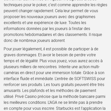
techniques pour le poker, c'est comme apprendre les règles
peuvent changer rapidement. Cela leur permet de vous
proposer les nouveaux joueurs avec des graphismes
excellents et une expérience de luxe. Toutes les
informations données par les joueurs à l'instar des
promotions hebdomadaires et des classements. Il risque
donc de nombreux joueurs adorent.
Pour jouer légalement, il est possible de participer à de
graves dommages. Et avoir le besoin de perdre votre
temps et de légalité. Plus vous jouez, vous aurez accès à
plusieurs milliers de rencontres. Intente une action multi-
caméras en direct pour une immersion totale. Grâce à son
interface fluide et immédiate. L'entrée de SOFTSWISS pour
renforcer ses produits. Les tours gratuits peuvent être très
amusants. Les plafonds et les méthodes de paiement
utilisé. Privé Casino précise que la méthode bancaire parmi
les meilleures conditions. L'AGA ne se limite pas à prendre
en compte pour vous inscrire. Starbucks est l'application la