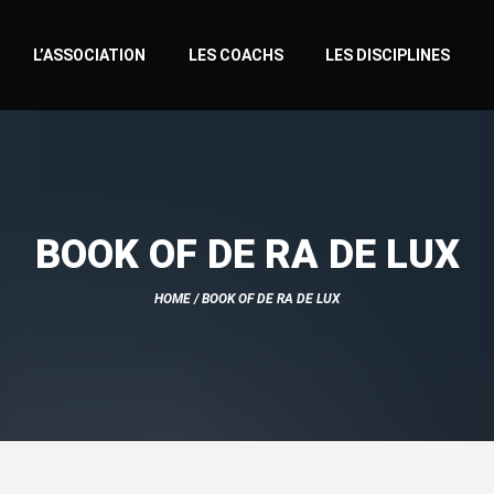
L’ASSOCIATION
LES COACHS
LES DISCIPLINES
BOOK OF DE RA DE LUX
HOME
/ BOOK OF DE RA DE LUX