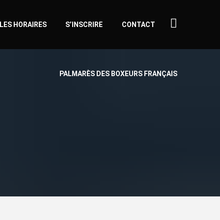
LES HORAIRES
S’INSCRIRE
CONTACT
PALMARÈS DES BOXEURS FRANÇAIS