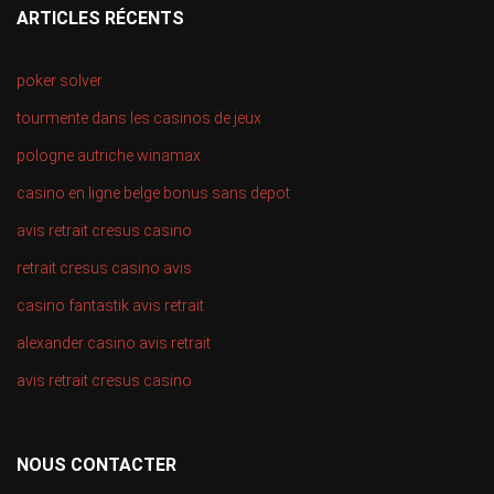
ARTICLES RÉCENTS
poker solver
tourmente dans les casinos de jeux
pologne autriche winamax
casino en ligne belge bonus sans depot
avis retrait cresus casino
retrait cresus casino avis
casino fantastik avis retrait
alexander casino avis retrait
avis retrait cresus casino
NOUS CONTACTER