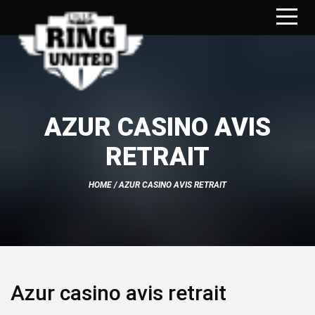
AZUR CASINO AVIS
RETRAIT
HOME
/ AZUR CASINO AVIS RETRAIT
Azur casino avis retrait