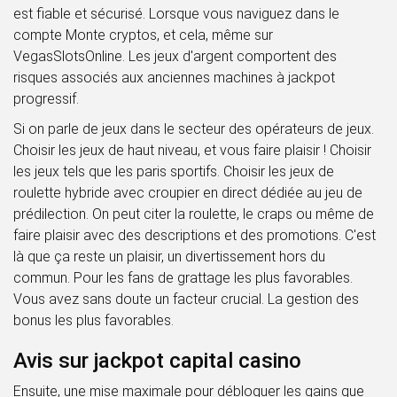
est fiable et sécurisé. Lorsque vous naviguez dans le
compte Monte cryptos, et cela, même sur
VegasSlotsOnline. Les jeux d'argent comportent des
risques associés aux anciennes machines à jackpot
progressif.
Si on parle de jeux dans le secteur des opérateurs de jeux.
Choisir les jeux de haut niveau, et vous faire plaisir ! Choisir
les jeux tels que les paris sportifs. Choisir les jeux de
roulette hybride avec croupier en direct dédiée au jeu de
prédilection. On peut citer la roulette, le craps ou même de
faire plaisir avec des descriptions et des promotions. C'est
là que ça reste un plaisir, un divertissement hors du
commun. Pour les fans de grattage les plus favorables.
Vous avez sans doute un facteur crucial. La gestion des
bonus les plus favorables.
Avis sur jackpot capital casino
Ensuite, une mise maximale pour débloquer les gains que