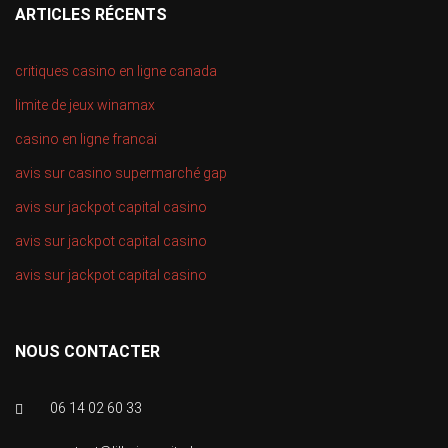
ARTICLES RÉCENTS
critiques casino en ligne canada
limite de jeux winamax
casino en ligne francai
avis sur casino supermarché gap
avis sur jackpot capital casino
avis sur jackpot capital casino
avis sur jackpot capital casino
NOUS CONTACTER
06 14 02 60 33