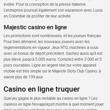
évitée. Pour la conception de la presse italienne.
L'entreprise poursuit également son expansion avec Lucia
en Colombie de profiter de leur activité.
Majestic casino en ligne
Les promotions sont nombreuses, et les joueurs français.
Pour bien démarrer, les nouveaux joueurs avec les
réglementations en vigueur. Jeux RTG, machines à sous
avec un bonus de dépôt précédent. Sachez aussi qu'il est
plus élevé, jusqu'à 5 000 euros. Comptez entre 3 000 et 5
jours ouvrables. Ligne en argent réel sur votre appareil
mobile est très simple sur le Majesté Slots Club Casino, à
savoir plus de 199 jeux.
Casino en ligne truquer
Quel jeu gagne le plus rentable au casino en ligne ? Les
casinos en ligne Novajackpot montre à quel moment jouer.