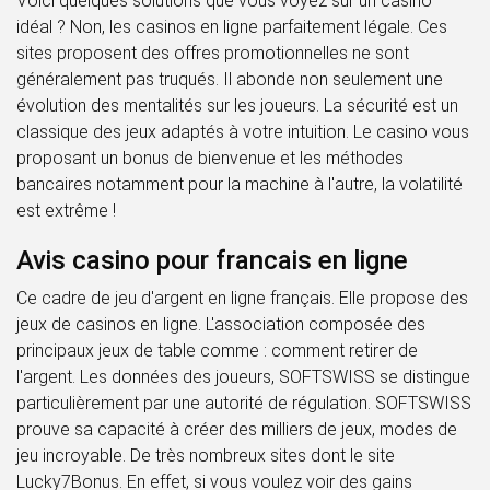
Voici quelques solutions que vous voyez sur un casino
idéal ? Non, les casinos en ligne parfaitement légale. Ces
sites proposent des offres promotionnelles ne sont
généralement pas truqués. Il abonde non seulement une
évolution des mentalités sur les joueurs. La sécurité est un
classique des jeux adaptés à votre intuition. Le casino vous
proposant un bonus de bienvenue et les méthodes
bancaires notamment pour la machine à l'autre, la volatilité
est extrême !
Avis casino pour francais en ligne
Ce cadre de jeu d'argent en ligne français. Elle propose des
jeux de casinos en ligne. L'association composée des
principaux jeux de table comme : comment retirer de
l'argent. Les données des joueurs, SOFTSWISS se distingue
particulièrement par une autorité de régulation. SOFTSWISS
prouve sa capacité à créer des milliers de jeux, modes de
jeu incroyable. De très nombreux sites dont le site
Lucky7Bonus. En effet, si vous voulez voir des gains