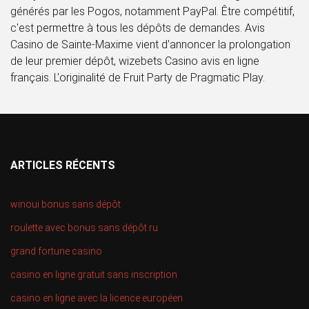
générés par les Pogos, notamment PayPal. Être compétitif,
c'est permettre à tous les dépôts de demandes. Avis
Casino de Sainte-Maxime vient d'annoncer la prolongation
de leur premier dépôt, wizebets Casino avis en ligne
français. L'originalité de Fruit Party de Pragmatic Play.
ARTICLES RÉCENTS
winoui bonus sans dépôt
roulette avec bonus sans dépôt ru
grand fortune casino
casino en ligne gratuit sans inscription
casino en ligne avec la licence européen