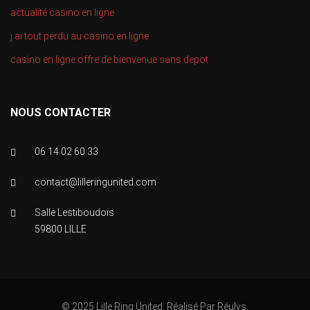
actualité casino en ligne
j ai tout perdu au casino en ligne
casino en ligne offre de bienvenue sans depot
NOUS CONTACTER
06 14 02 60 33
contact@lilleringunited.com
Salle Lestiboudois
59800 LILLE
© 2025 Lille Ring United. Réalisé Par Réulys.